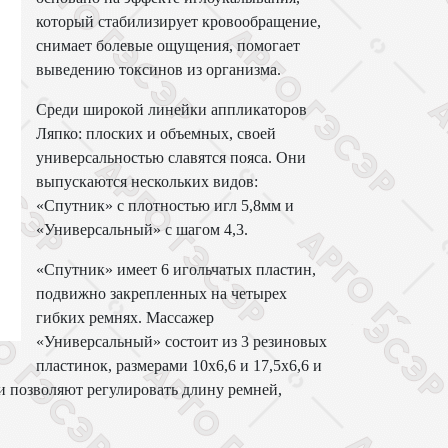
который стабилизирует кровообращение,
снимает болевые ощущения, помогает
выведению токсинов из организма.
Среди широкой линейки аппликаторов
Ляпко: плоских и объемных, своей
универсальностью славятся пояса. Они
выпускаются нескольких видов:
«Спутник» с плотностью игл 5,8мм и
«Универсальный» с шагом 4,3.
«Спутник» имеет 6 игольчатых пластин,
подвижно закрепленных на четырех
гибких ремнях. Массажер
«Универсальный» состоит из 3 резиновых
пластинок, размерами 10х6,6 и 17,5х6,6 и
и позволяют регулировать длину ремней,