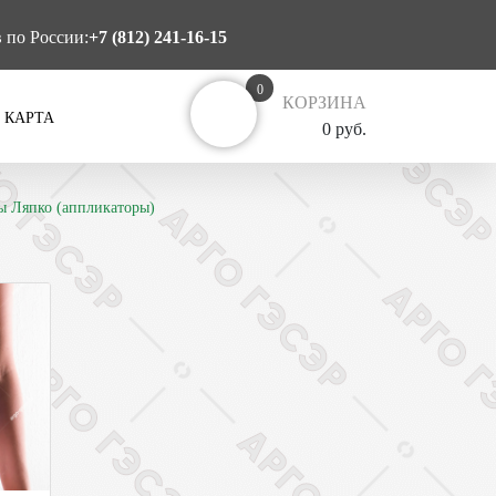
в по России:
+7 (812) 241-16-15
0
КОРЗИНА
 КАРТА
0 руб.
ы Ляпко (аппликаторы)