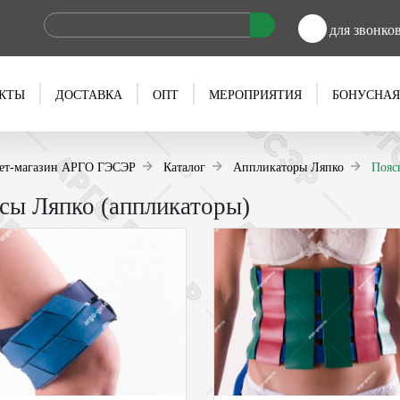
для звонко
КТЫ
ДОСТАВКА
ОПТ
МЕРОПРИЯТИЯ
БОНУСНАЯ
ет-магазин АРГО ГЭСЭР
Каталог
Аппликаторы Ляпко
Пояс
сы Ляпко (аппликаторы)