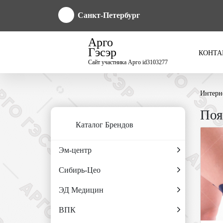
Санкт-Петербург
Арго
Гэсэр
КОНТА
Сайт участника Арго id3103277
Интерн
Поя
Каталог Брендов
Эм-центр
Сибирь-Цео
ЭД Медицин
ВПК