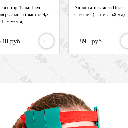
ликатор Ляпко Пояс
Аппликатор Ляпко Пояс
версальный (шаг игл 4,3
Спутник (шаг игл 5,8 мм)
 3-сегмента)
548 руб.
5 890 руб.
+
+