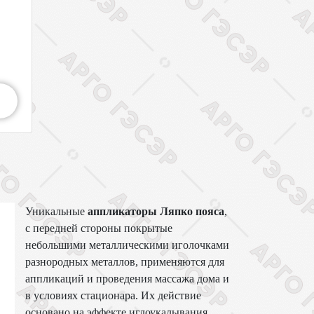
Уникальные
аппликаторы Ляпко пояса
,
с передней стороны покрытые
небольшими металлическими иголочками
разнородных металлов, применяются для
аппликаций и проведения массажа дома и
в условиях стационара. Их действие
основано на эффекте иглоукалывания,