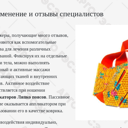
менение и отзывы специалистов
жеры, получающие много отзывов,
няются как вспомогательные
ва для лечения различных
ваний. Фиксируя их на отдельные
и тела, можно выполнять
вный и активные массажи
гающих тканей и внутренних
в. Активное воздействие
ствляется при ношении
каторов Ляпко поясов
. Пассивное
е оказывается аппликатором при
зовании его в качестве коврика.
 воздействия индивидуально,