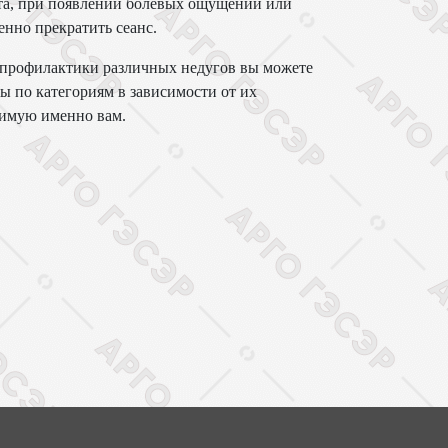
рта, при появлении болевых ощущений или
нно прекратить сеанс.
и профилактики различных недугов вы можете
ы по категориям в зависимости от их
димую именно вам.