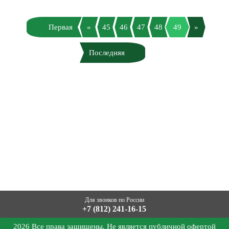
Первая
«
45
46
47
48
49
»
Последняя
Для звонков по России
+7 (812) 241-16-15
2026 Все права защищены. Не является публичной офертой