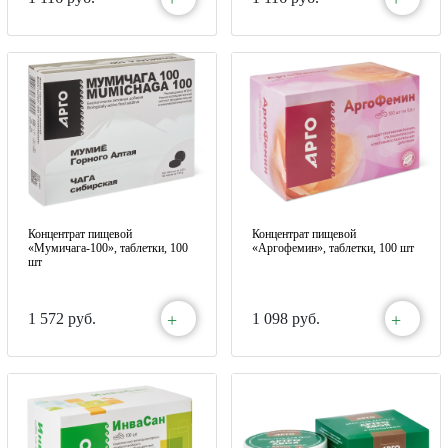
Концентрат пищевой
Концентрат пищевой
«Мумичага-100», таблетки, 100
«Аргофемин», таблетки, 100 шт
шт
+
+
1 572 руб.
1 098 руб.