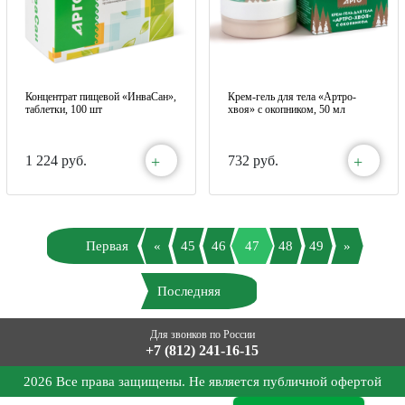
Концентрат пищевой «ИнваСан»,
Крем-гель для тела «Артро-
таблетки, 100 шт
хвоя» с окопником, 50 мл
+
+
1 224 руб.
732 руб.
Первая
«
45
46
47
48
49
»
Последняя
Для звонков по России
+7 (812) 241-16-15
2026 Все права защищены. Не является публичной офертой