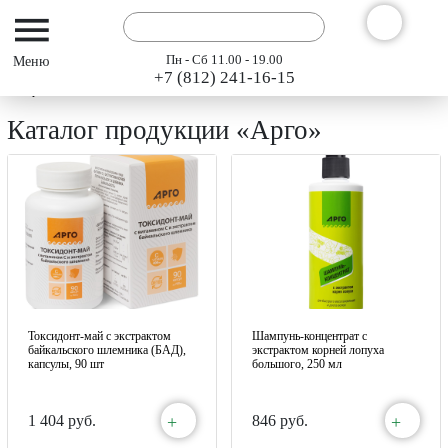
Пн - Сб 11.00 - 19.00
+7 (812) 241-16-15
Интернет-магазин АРГО ГЭСЭР
Каталог
Каталог продукции «Арго»
Токсидонт-май с экстрактом
Шампунь-концентрат с
байкальского шлемника (БАД),
экстрактом корней лопуха
капсулы, 90 шт
большого, 250 мл
+
+
1 404 руб.
846 руб.