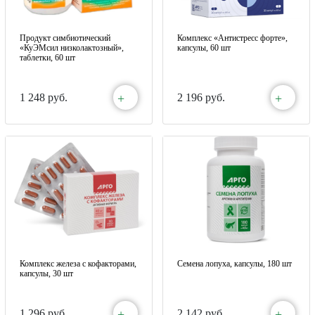
Продукт симбиотический
Комплекс «Антистресс форте»,
«КуЭМсил низколактозный»,
капсулы, 60 шт
таблетки, 60 шт
+
+
1 248 руб.
2 196 руб.
Комплекс железа с кофакторами,
Семена лопуха, капсулы, 180 шт
капсулы, 30 шт
+
+
1 296 руб.
2 142 руб.