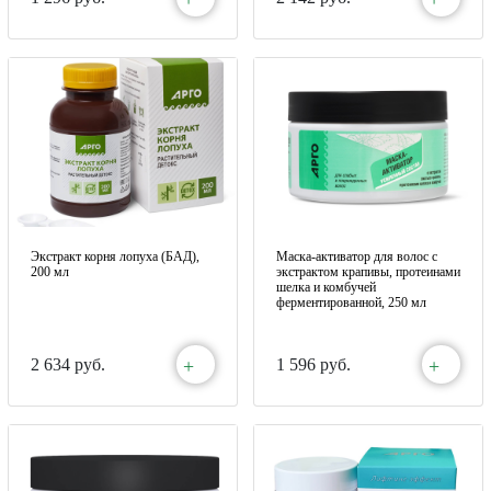
Экстракт корня лопуха (БАД),
Маска-активатор для волос с
200 мл
экстрактом крапивы, протеинами
шелка и комбучей
ферментированной, 250 мл
+
+
2 634 руб.
1 596 руб.