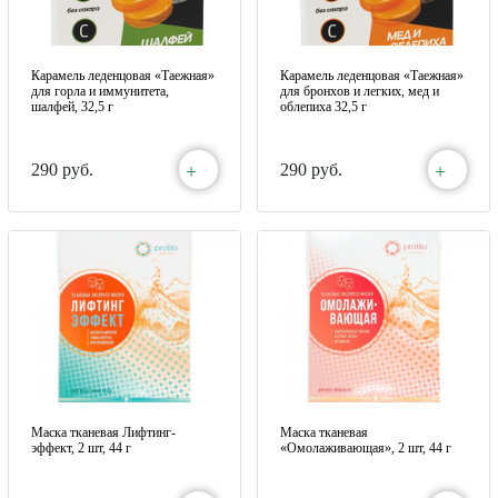
Карамель леденцовая «Таежная»
Карамель леденцовая «Таежная»
для горла и иммунитета,
для бронхов и легких, мед и
шалфей, 32,5 г
облепиха 32,5 г
+
+
290 руб.
290 руб.
Маска тканевая Лифтинг-
Маска тканевая
эффект, 2 шт, 44 г
«Омолаживающая», 2 шт, 44 г