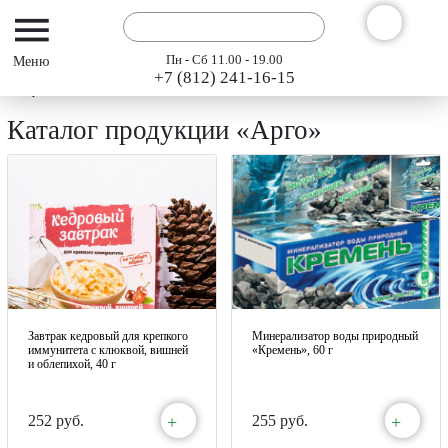
Пн - Сб 11.00 - 19.00
+7 (812) 241-16-15
Интернет-магазин АРГО ГЭСЭР
Каталог
Каталог продукции «Арго»
Завтрак кедровый для крепкого
Минерализатор воды природный
иммунитета с клюквой, вишней
«Кремень», 60 г
и облепихой, 40 г
+
+
252 руб.
255 руб.