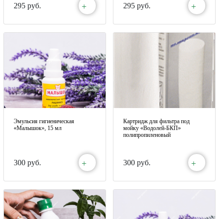
+
+
295 руб.
295 руб.
Эмульсия гигиеническая
Картридж для фильтра под
«Малышок», 15 мл
мойку «Водолей-БКП»
полипропиленовый
+
+
300 руб.
300 руб.