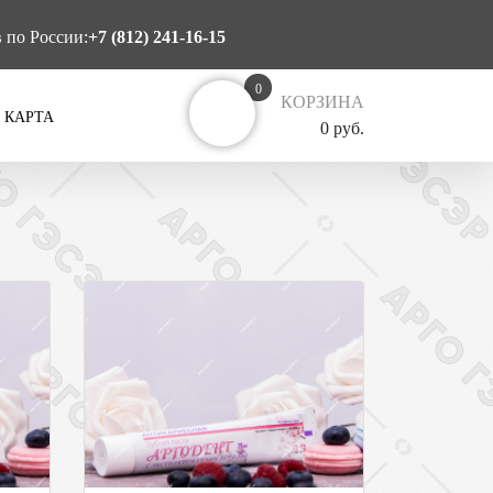
в по России:
+7 (812) 241-16-15
0
КОРЗИНА
 КАРТА
0 руб.