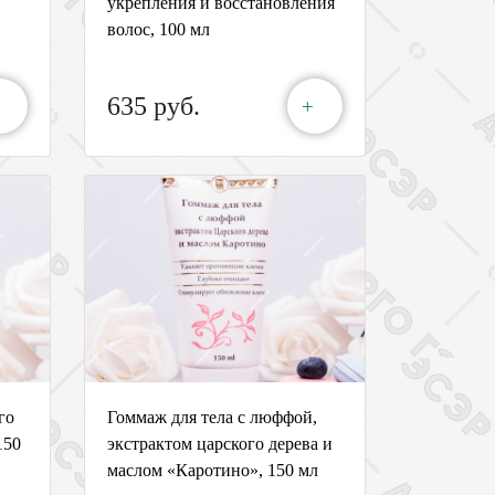
укрепления и восстановления
волос, 100 мл
635 руб.
+
го
Гоммаж для тела с люффой,
150
экстрактом царского дерева и
маслом «Каротино», 150 мл