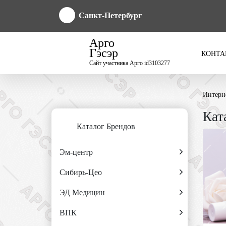
Санкт-Петербург
Арго
Гэсэр
КОНТА
Сайт участника Арго id3103277
Интерн
Кат
Каталог Брендов
Эм-центр
Сибирь-Цео
ЭД Медицин
ВПК