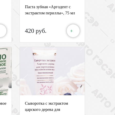
Паста зубная «Аргодент с
экстрактом периллы», 75 мл
420 руб.
+
овое
Сыворотка с экстрактом
царского дерева для