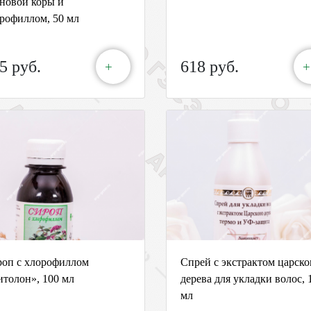
новой коры и
рофиллом, 50 мл
5 руб.
618 руб.
+
+
оп с хлорофиллом
Спрей с экстрактом царско
толон», 100 мл
дерева для укладки волос, 
мл