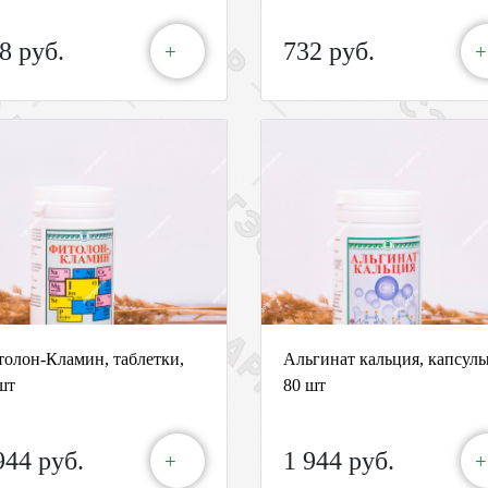
8 руб.
732 руб.
+
+
олон-Кламин, таблетки,
Альгинат кальция, капсулы
шт
80 шт
944 руб.
1 944 руб.
+
+