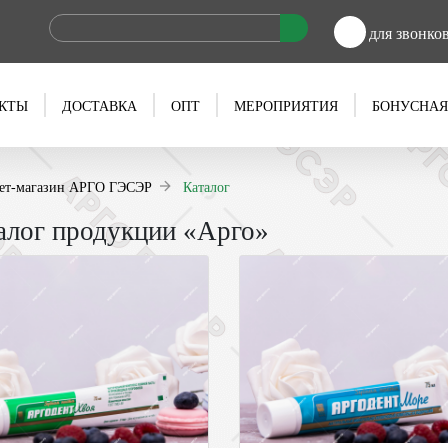
для звонко
КТЫ
ДОСТАВКА
ОПТ
МЕРОПРИЯТИЯ
БОНУСНАЯ
ет-магазин АРГО ГЭСЭР
Каталог
алог продукции «Арго»