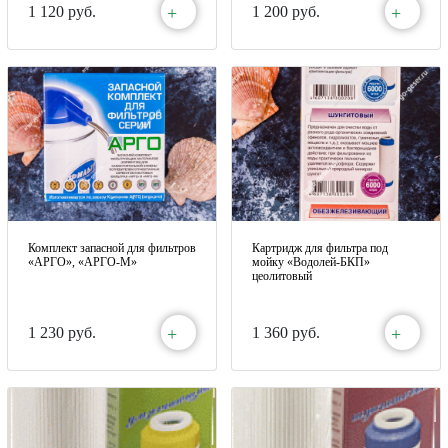
+
+
1 120 руб.
1 200 руб.
Комплект запасной для фильтров
Картридж для фильтра под
«АРГО», «АРГО-М»
мойку «Водолей-БКП»
цеолитовый
+
+
1 230 руб.
1 360 руб.