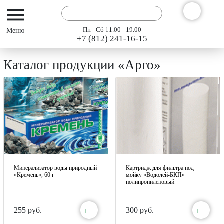
Пн - Сб 11.00 - 19.00
+7 (812) 241-16-15
Интернет-магазин АРГО ГЭСЭР
Каталог
Каталог продукции «Арго»
Минерализатор воды природный
Картридж для фильтра под
«Кремень», 60 г
мойку «Водолей-БКП»
полипропиленовый
+
+
255 руб.
300 руб.