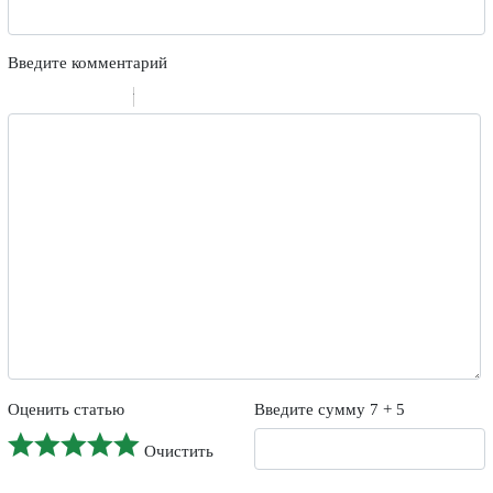
Введите комментарий
-
-
-
-
-
-
-
-
-
-
-
-
-
-
-
Оценить статью
Введите сумму 7 + 5
Очистить