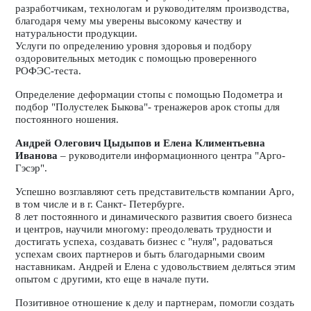
разработчикам, технологам и руководителям производства,
благодаря чему мы уверены высокому качеству и
натуральности продукции.
Услуги по определению уровня здоровья и подбору
оздоровительных методик с помощью проверенного
РОФЭС-теста.
Определение деформации стопы с помощью Подометра и
подбор "Полустелек Быкова"- тренажеров арок стопы для
постоянного ношения.
Андрей Олегович Цыдыпов и Елена Климентьевна
Иванова
– руководители информационного центра "Арго-
Гэсэр".
Успешно возглавляют сеть представительств компании Арго,
в том числе и в г. Санкт- Петербурге.
8 лет постоянного и динамического развития своего бизнеса
и центров, научили многому: преодолевать трудности и
достигать успеха, создавать бизнес с "нуля", радоваться
успехам своих партнеров и быть благодарными своим
наставникам. Андрей и Елена с удовольствием деляться этим
опытом с другими, кто еще в начале пути.
Позитивное отношение к делу и партнерам, помогли создать