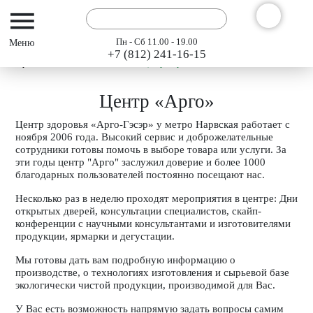
Пн - Сб 11.00 - 19.00
+7 (812) 241-16-15
Интернет-магазин АРГО ГЭСЭР
Центр «Арго»
Центр «Арго»
Центр здоровья «Арго-Гэсэр» у метро Нарвcкая работает с
ноября 2006 года. Высокий сервис и доброжелательные
сотрудники готовы помочь в выборе товара или услуги. За
эти годы центр "Арго" заслужил доверие и более 1000
благодарных пользователей постоянно посещают нас.
Несколько раз в неделю проходят мероприятия в центре: Дни
открытых дверей, консультации специалистов, скайп-
конференции с научными консультантами и изготовителями
продукции, ярмарки и дегустации.
Мы готовы дать вам подробную информацию о
производстве, о технологиях изготовления и сырьевой базе
экологически чистой продукции, производимой для Вас.
У Вас есть возможность напрямую задать вопросы самим