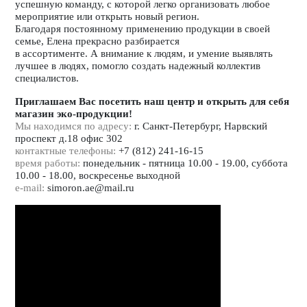
успешную команду, с которой легко организовать любое
мероприятие или открыть новый регион.
Благодаря постоянному применению продукции в своей
семье, Елена прекрасно разбирается
в ассортименте. А внимание к людям, и умение выявлять
лучшее в людях, помогло создать надежный коллектив
специалистов.
Приглашаем Вас посетить наш центр и открыть для себя
магазин эко-продукции!
Мы находимся по адресу:
г. Санкт-Петербург, Нарвский
проспект д.18 офис 302
контактные телефоны:
+7 (812) 241-16-15
время работы:
понедельник - пятница 10.00 - 19.00, суббота
10.00 - 18.00, воскресенье выходной
e-mail:
simoron.ae@mail.ru