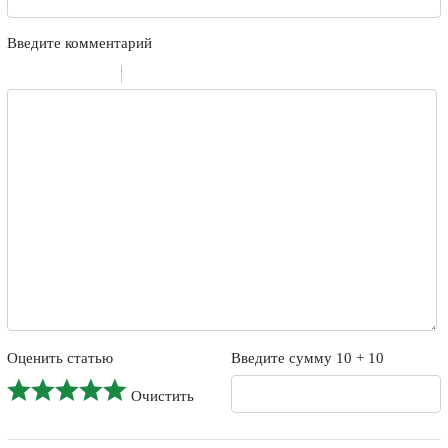
Введите комментарий
-
-
-
-
-
-
-
-
-
-
-
-
-
-
-
Оценить статью
Введите сумму 10 + 10
Очистить