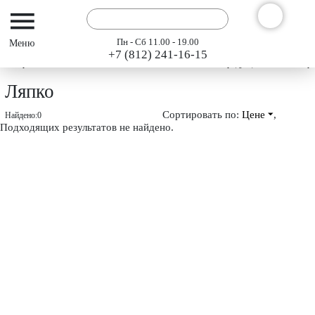
Пн - Сб 11.00 - 19.00
+7 (812) 241-16-15
Интернет-магазин АРГО ГЭСЭР
Каталог
Каталог продукции 2023
Про
Ляпко
Сортировать по:
Цене
,
Найдено:
0
Подходящих результатов не найдено.