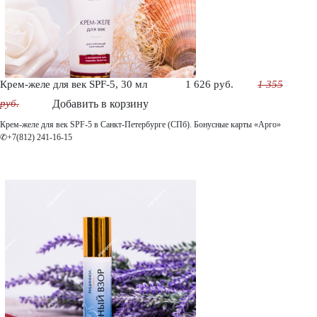
Крем-желе для век SPF-5, 30 мл
1 626 руб.
1 355
руб.
Добавить в корзину
Крем-желе для век SPF-5 в Санкт-Петербурге (СПб). Бонусные карты «Арго»
✆+7(812) 241-16-15