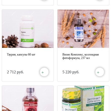
Таурин, капсулы 60 шт
Визио Комплекс, коллоидная
фитоформула, 237 мл
+
+
2 712 руб.
5 220 руб.