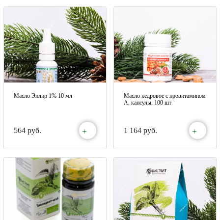
Масло Эплир 1% 10 мл
Масло кедровое с провитамином
А, капсулы, 100 шт
+
+
564 руб.
1 164 руб.