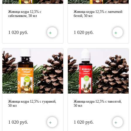
Живица кедра 12,5% с
Живица кедра 12,5% с лапчаткой
сабельником, 50 мл
белой, 50 мл
+
+
1 020 руб.
1 020 руб.
Живица кедра 12,5% с гуараной,
Живица кедра 12,5% с таволгой,
50 мл
50 мл
+
+
1 020 руб.
1 020 руб.