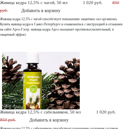
Живица кедра 12,5% с чагой, 50 мл
1 020 руб.
850
руб.
Добавить в корзину
Живица кедра 12,5% с чагой способствует повышению защитных сил организма.
Купить живица кедра в Санкт-Петербурге и ознакомиться с инструкцией и отзывами
на сайте Арго-Гэсер. живица кедра Арго оказывает противовоспалительный, и
защитный эффект.
Живица кедра 12,5% с сабельником, 50 мл
1 020 руб.
850 руб.
Добавить в корзину
Живица кедра 12,5% с сабельником способствует улучшению состояния суставов,