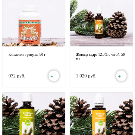
Климатон, гранулы, 90 г
Живица кедра 12,5% с чагой, 50
мл
+
+
972 руб.
1 020 руб.