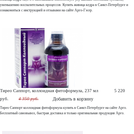
уменьшению воспалительных процессов. Купить живица кедра в Санкт-Петербурге и
ознакомиться с инструкцией и отзывами на сайте Арго-Гэсер.
Тирео Саппорт, коллоидная фитоформула, 237 мл
5 220
руб.
4 350 руб.
Добавить в корзину
Тирео Саппорт коллоидная фитоформула купить в Санкт-Петербурге на сайте Арго.
Бесплатный самовывоз, быстрая доставка и только оригинальная продукция Арго.