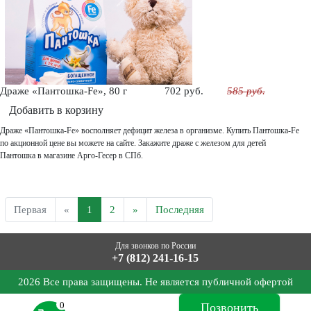
Драже «Пантошка-Fe», 80 г
702 руб.
585 руб.
Добавить в корзину
Драже «Пантошка-Fe» восполняет дефицит железа в организме. Купить Пантошка-Fe
по акционной цене вы можете на сайте. Закажите драже с железом для детей
Пантошка в магазине Арго-Гесер в СПб.
Первая
«
1
2
»
Последняя
Для звонков по России
+7 (812) 241-16-15
2026 Все права защищены. Не является публичной офертой
0
Позвонить