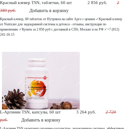
Красный клевер ТSN, таблетки, 60 шт
2 856 руб.
2
380 руб.
Добавить в корзину
Красный клевер, 60 таблеток от Нутрикеа на сайте Арго с ценами ✓Красный клевер
от Nutricare для эндокринной системы и детокса - отзывы, инструкция по
применению ✓Купить за 2 856 руб с доставкой в СПб, Москве и по РФ ✓+7 (812)
241-16-15
L-Аргинин TSN, капсулы, 60 шт
3 264 руб.
2 720
руб.
Добавить в корзину
L-Аргинин TSN укрепляет сердечно-сосудистую, эндокринную системы, эффективен