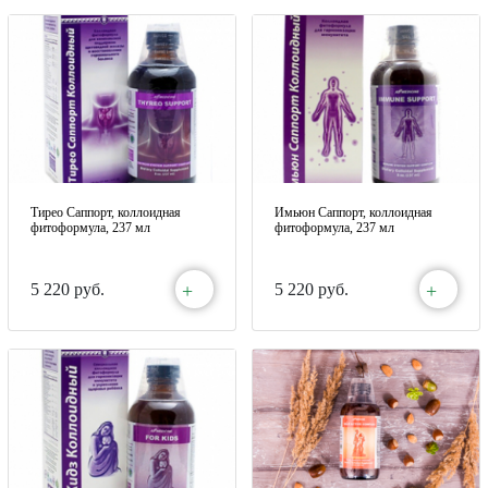
Тирео Саппорт, коллоидная
Имьюн Саппорт, коллоидная
фитоформула, 237 мл
фитоформула, 237 мл
+
+
5 220 руб.
5 220 руб.