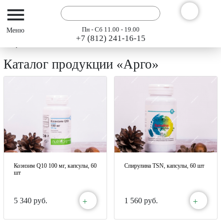
Пн - Сб 11.00 - 19.00
+7 (812) 241-16-15
Интернет-магазин АРГО ГЭСЭР
Каталог
Каталог продукции «Арго»
Коэнзим Q10 100 мг, капсулы, 60
Спирулина TSN, капсулы, 60 шт
шт
+
+
5 340 руб.
1 560 руб.