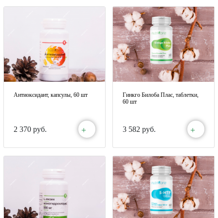
Антиоксидант, капсулы, 60 шт
Гинкго Билоба Плас, таблетки,
60 шт
+
+
2 370 руб.
3 582 руб.