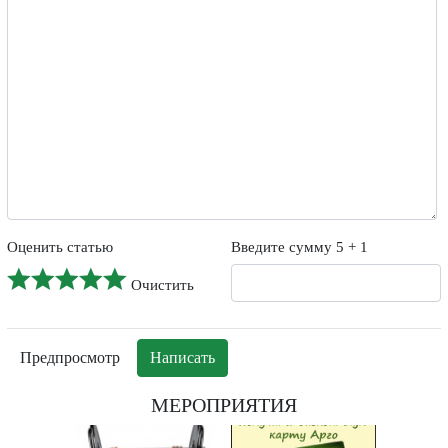
-
-
-
-
-
-
-
-
-
-
-
Оценить статью
Введите сумму 5 + 1
Очистить
МЕРОПРИЯТИЯ