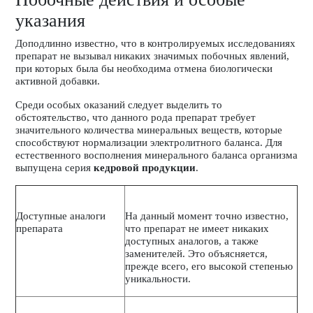
указания
Доподлинно известно, что в контролируемых исследованиях
препарат не вызывал никаких значимых побочных явлений,
при которых была бы необходима отмена биологически
активной добавки.
Среди особых оказаний следует выделить то
обстоятельство, что данного рода препарат требует
значительного количества минеральных веществ, которые
способствуют нормализации электролитного баланса. Для
естественного восполнения минерального баланса организма
выпущена серия
кедровой продукции
.
Доступные аналоги
На данный момент точно известно,
препарата
что препарат не имеет никаких
доступных аналогов, а также
заменителей. Это объясняется,
прежде всего, его высокой степенью
уникальности.