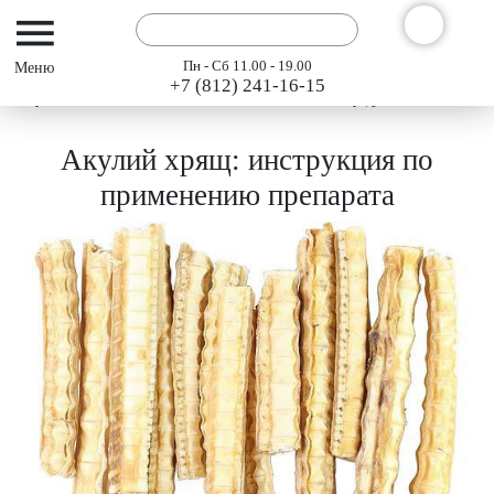
Пн - Сб 11.00 - 19.00
+7 (812) 241-16-15
Интернет-магазин АРГО ГЭСЭР
Статьи
Статьи о продуктах АРГО
Аку
Акулий хрящ: инструкция по
применению препарата