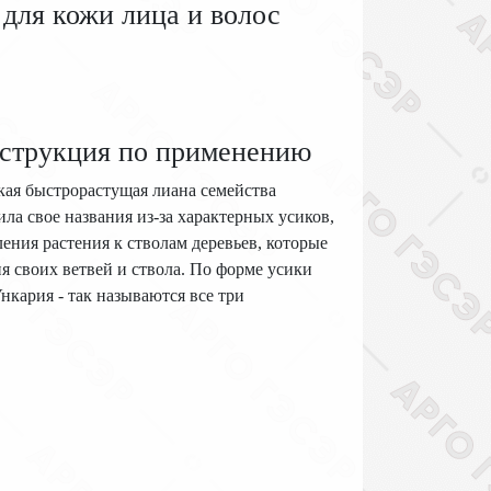
 для кожи лица и волос
нструкция по применению
кая быстрорастущая лиана семейства
ла свое названия из-за характерных усиков,
ения растения к стволам деревьев, которые
я своих ветвей и ствола. По форме усики
кария - так называются все три