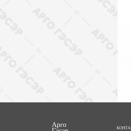
Арго
КОНТА
Гэсэр