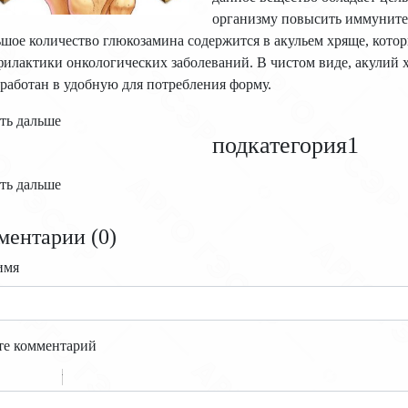
организму повысить иммунитет
шое количество глюкозамина содержится в акульем хряще, котор
илактики онкологических заболеваний. В чистом виде, акулий 
работан в удобную для потребления форму.
ть дальше
подкатегория1
ть дальше
ментарии (
0
)
имя
те комментарий
-
-
-
-