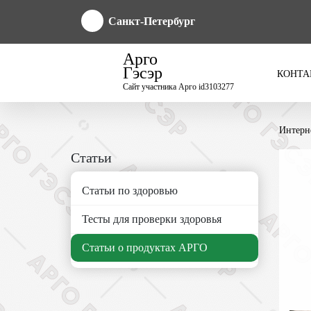
Санкт-Петербург
Арго
Гэсэр
КОНТА
Сайт участника Арго id3103277
Интерн
Статьи
Статьи по здоровью
Тесты для проверки здоровья
Статьи о продуктах АРГО