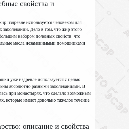
ебные свойства и
жир издревле используется человеком для
 заболеваний. Дело в том, что жир этого
большим набором полезных свойств, что
ительные масла незаменимыми помощниками
ашки уже издревле используется с целью
льны абсолютно разными заболеваниями. В
ась при монастырях, что сделало возможным
ях, которые имеют довольно тяжелое течение
.
рство: описание и свойства