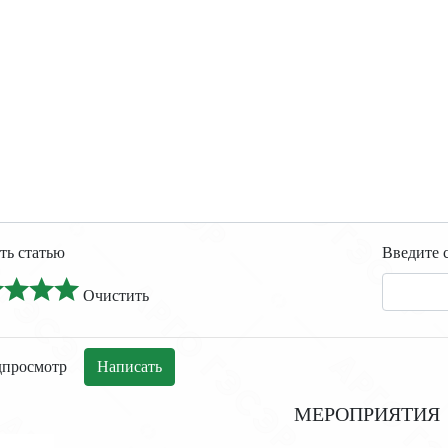
-
-
-
-
-
-
-
-
-
-
-
ть статью
Введите 
Очистить
МЕРОПРИЯТИЯ