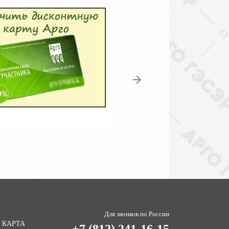
Для звонков по России
 КАРТА
+7 (812) 241-16-15