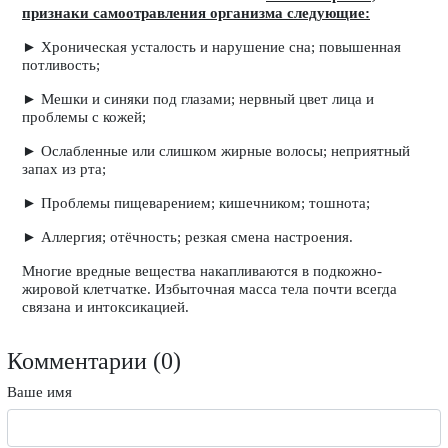
признаки самоотравления организма следующие:
► Хроническая усталость и нарушение сна; повышенная
потливость;
► Мешки и синяки под глазами; нервный цвет лица и
проблемы с кожей;
► Ослабленные или слишком жирные волосы; неприятный
запах из рта;
► Проблемы пищеварением; кишечником; тошнота;
► Аллергия; отёчность; резкая смена настроения.
Многие вредные вещества накапливаются в подкожно-
жировой клетчатке. Избыточная масса тела почти всегда
связана и интоксикацией.
Комментарии (
0
)
Ваше имя