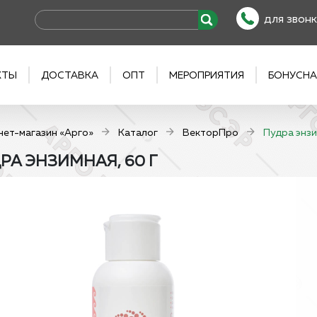
для звонк
КТЫ
ДОСТАВКА
ОПТ
МЕРОПРИЯТИЯ
БОНУСНА
нет-магазин «Арго»
Каталог
ВекторПро
Пудра энзи
РА ЭНЗИМНАЯ, 60 Г