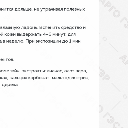
нится дольше, не утрачивая полезных
влажную ладонь. Вспенить средство и
й кожи выдержать 4–6 минут, для
 в неделю. При экспозиции до 1 мин.
ентов.
омелайн; экстракты: ананас, алоэ вера,
ская; кальция карбонат; мальтодекстрин;
 дерева.