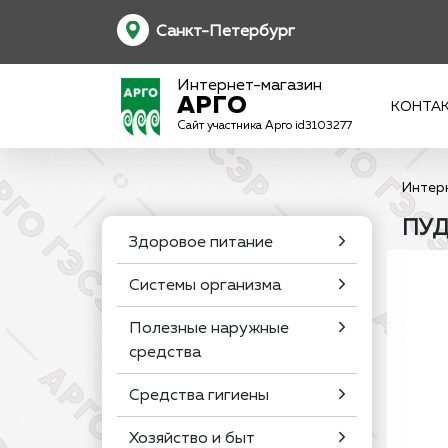
Санкт-Петербург
Интернет-магазин
АРГО
КОНТА
Сайт участника Арго id3103277
Интер
ПУД
Здоровое питание
Системы организма
Полезные наружные
средства
Средства гигиены
Хозяйство и быт