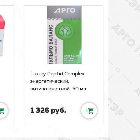
Luxury Peptid Complex
энергетический,
антивозрастной, 50 мл
1 326 руб.
+