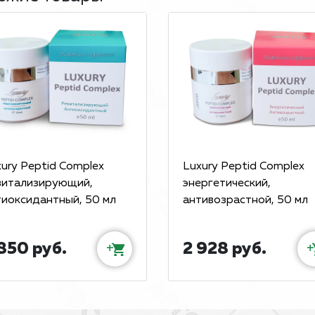
ury Peptid Complex
Luxury Peptid Complex
витализирующий,
энергетический,
тиоксидантный, 50 мл
антивозрастной, 50 мл
850 руб.
2 928 руб.
+
+