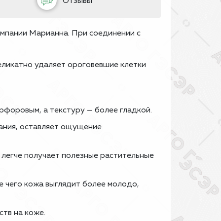
Отзывы
мпании Марианна. При соединении с
деликатно удаляет ороговевшие клетки
рфоровым, а текстуру — более гладкой.
вания, оставляет ощущение
и легче получает полезные растительные
е чего кожа выглядит более молодо,
тв на коже.