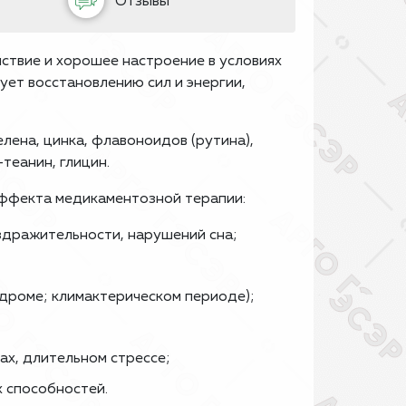
Отзывы
ствие и хорошее настроение в условиях
ует восстановлению сил и энергии,
елена, цинка, флавоноидов (рутина),
теанин, глицин.
эффекта медикаментозной терапии:
здражительности, нарушений сна;
ндроме; климактерическом периоде);
ах, длительном стрессе;
х способностей.