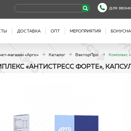
для звонк
КТЫ
ДОСТАВКА
ОПТ
МЕРОПРИЯТИЯ
БОНУСНА
нет-магазин «Арго»
Каталог
ВекторПро
Комплекс «
ПЛЕКС «АНТИСТРЕСС ФОРТЕ», КАПСУЛ