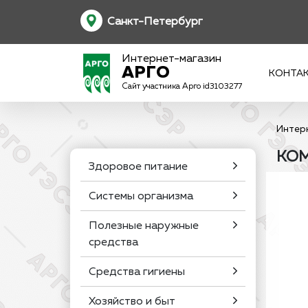
Санкт-Петербург
Интернет-магазин
АРГО
КОНТА
Сайт участника Арго id3103277
Интер
КОМ
Здоровое питание
Системы организма
Полезные наружные
средства
Средства гигиены
Хозяйство и быт