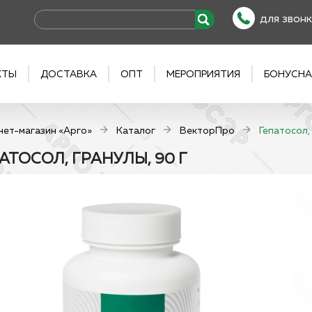
для звонк
КТЫ
ДОСТАВКА
ОПТ
МЕРОПРИЯТИЯ
БОНУСНА
нет-магазин «Арго»
Каталог
ВекторПро
Гепатосол,
АТОСОЛ, ГРАНУЛЫ, 90 Г