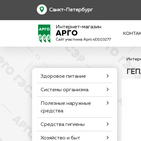
Санкт-Петербург
Интернет-магазин
АРГО
КОНТА
Сайт участника Арго id3103277
Интер
ГЕП
Здоровое питание
Системы организма
Полезные наружные
средства
Средства гигиены
Хозяйство и быт