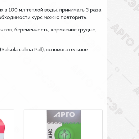
ных в 100 мл теплой воды, принимать 3 раза
еобходимости курс можно повторить.
тов, беременность, кормление грудью,
lsola collina Pall), вспомогательное