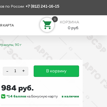
ов по России:
+7 (812) 241-16-15
0
КОРЗИНА
Я КАРТА
0 руб.
 гранулы, 90 г
-
+
В корзину
984 руб.
*14 баллов
на Бонусную карту
в наличии