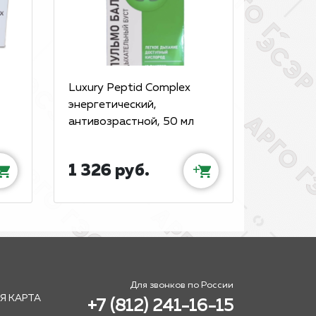
Luxury Peptid Complex
энергетический,
антивозрастной, 50 мл
1 326 руб.
+
Для звонков по России
Я КАРТА
+7 (812) 241-16-15