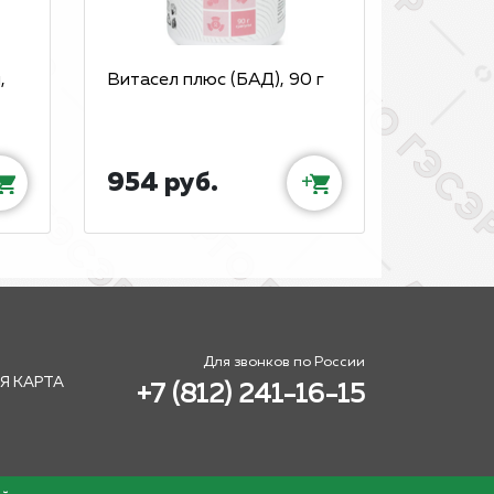
,
Витасел плюс (БАД), 90 г
954 руб.
+
Для звонков по России
Я КАРТА
+7 (812) 241-16-15