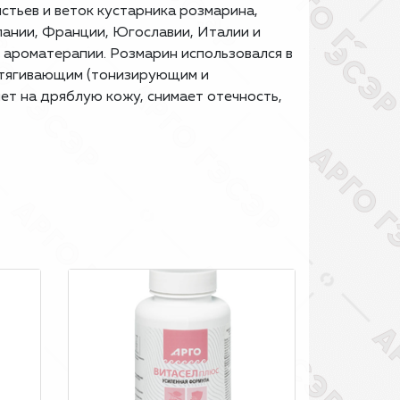
листьев и веток кустарника розмарина,
ании, Франции, Югославии, Италии и
в ароматерапии. Розмарин использовался в
 стягивающим (тонизирующим и
ет на дряблую кожу, снимает отечность,