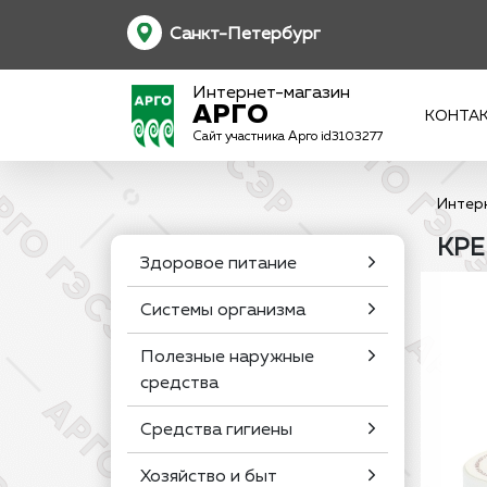
Санкт-Петербург
Интернет-магазин
АРГО
КОНТА
Сайт участника Арго id3103277
Интер
КРЕ
Здоровое питание
Системы организма
Полезные наружные
средства
Средства гигиены
Хозяйство и быт