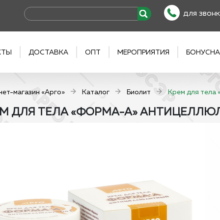
для звонк
КТЫ
ДОСТАВКА
ОПТ
МЕРОПРИЯТИЯ
БОНУСНА
нет-магазин «Арго»
Каталог
Биолит
Крем для тела
М ДЛЯ ТЕЛА «ФОРМА-А» АНТИЦЕЛЛЮЛ