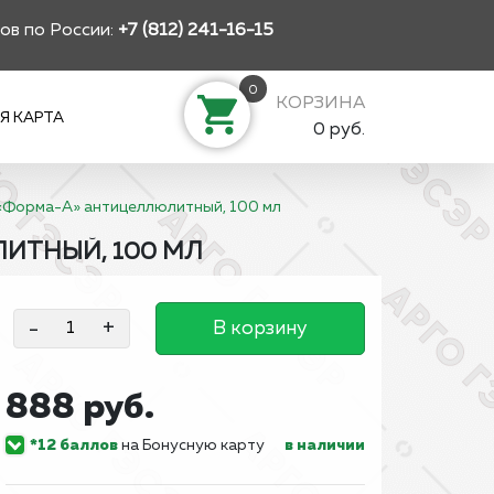
ов по России:
+7 (812) 241-16-15
0
КОРЗИНА
Я КАРТА
0 руб.
 «Форма-А» антицеллюлитный, 100 мл
ИТНЫЙ, 100 МЛ
-
+
В корзину
888 руб.
*12 баллов
на Бонусную карту
в наличии