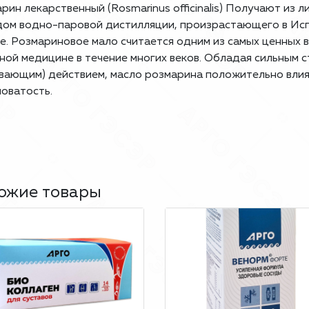
арин
лекарственный (Rosmarinus officinalis) Получают из 
ом водно-паровой дистилляции, произрастающего в Исп
е. Розмариновое мало считается одним из самых ценных 
ной медицине в течение многих веков. Обладая сильным
вающим) действием, масло розмарина положительно влия
оватость.
ожие товары