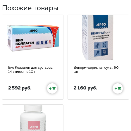
Похожие товары
Био Коллаген для суставов,
Венорм-форте, капсулы, 90
14 стиков по 10 г
шт
2 592 руб.
2 160 руб.
+
+