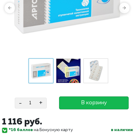
-
+
В корзину
1 116 руб.
*16 баллов
на Бонусную карту
в наличии