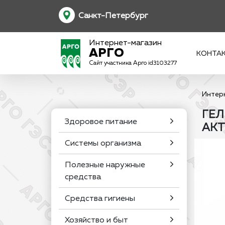
Санкт-Петербург
Интернет-магазин
АРГО
КОНТА
Сайт участника Арго id3103277
Интер
ГЕЛ
Здоровое питание
АКТ
Системы организма
Полезные наружные
средства
Средства гигиены
Хозяйство и быт