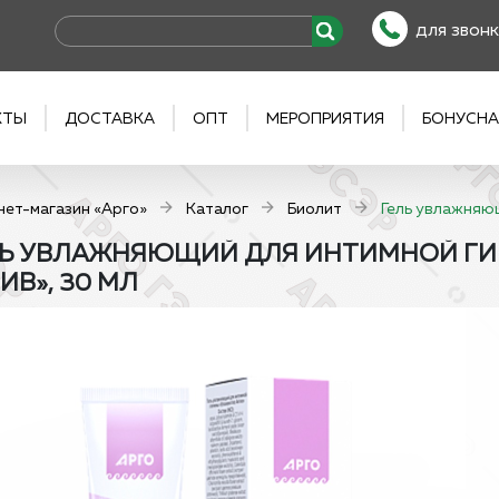
для звонк
КТЫ
ДОСТАВКА
ОПТ
МЕРОПРИЯТИЯ
БОНУСНА
нет-магазин «Арго»
Каталог
Биолит
Гель увлажняющ
Ь УВЛАЖНЯЮЩИЙ ДЛЯ ИНТИМНОЙ ГИ
ИВ», 30 МЛ