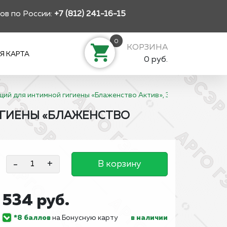
ов по России:
+7 (812) 241-16-15
0
КОРЗИНА
Я КАРТА
0 руб.
ий для интимной гигиены «Блаженство Актив», 30 мл
ГИЕНЫ «БЛАЖЕНСТВО
-
+
В корзину
534 руб.
*8 баллов
на Бонусную карту
в наличии