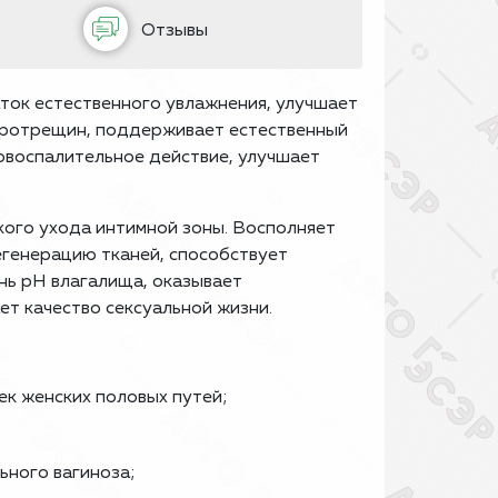
Отзывы
ток естественного увлажнения, улучшает
кротрещин, поддерживает естественный
овоспалительное действие, улучшает
кого ухода интимной зоны. Восполняет
егенерацию тканей, способствует
ь pH влагалища, оказывает
ет качество сексуальной жизни.
ек женских половых путей;
ьного вагиноза;