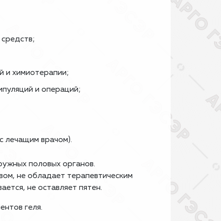
 средств;
й и химиотерапии;
ипуляций и операций;
с лечащим врачом).
аружных половых органов.
вом, не обладает терапевтическим
ается, не оставляет пятен.
нтов геля.