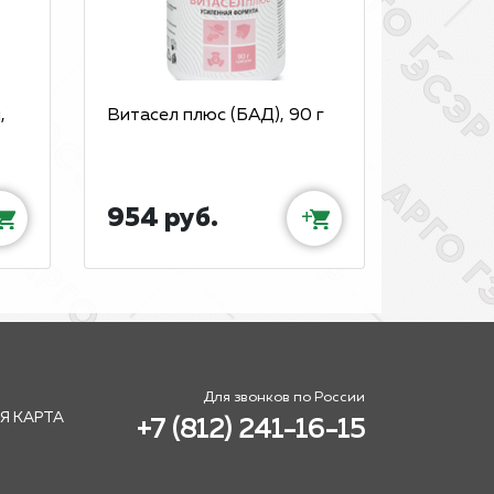
,
Витасел плюс (БАД), 90 г
954 руб.
+
Для звонков по России
Я КАРТА
+7 (812) 241-16-15