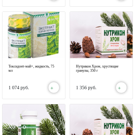
Токсидонт-май+, жидкость, 75
Нутрикон Хром, хрустящие
мл
гранулы, 350 г
+
+
1 074 руб.
1 356 руб.