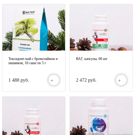
Токсидонт-май с бромелайном и
ВАГ, капсулы, 60 шт
папаином, 10 саше по 5 г
+
+
1 488 руб.
2 472 руб.