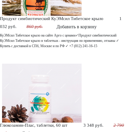
Продукт симбиотический КуЭМсил Тибетское крыло
1
032 руб.
860 руб.
Добавить в корзину
КуЭМсил Тибетское крыло на сайте Арго с ценами✓Продукт симбиотический
КуЭМсил Тибетское крыло в таблетках - инструкция по применению, отзывы ✓
Купить с доставкой в СПб, Москве и по РФ ✓ +7 (812) 241-16-15
Глюкозамин-Плас, таблетки, 60 шт
3 348 руб.
2 790