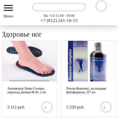
Пн - Сб 11.00 - 19.00
+7 (812) 241-16-15
Интернет-магазин АРГО ГЭСЭР
Каталог
Каталог продукции 2023
Для
Здоровье ног
Аппликатор Ляпко Стелька-
Реотон Комплекс, коллоидная
скороход, размер 40-43, 2 шт
фитоформула, 237 мл
+
+
5 112 руб.
5 220 руб.