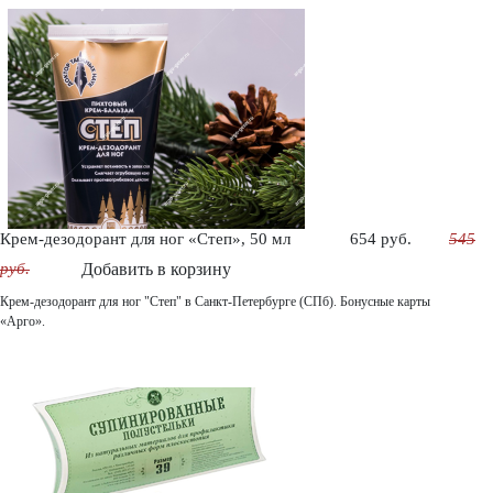
Крем-дезодорант для ног «Степ», 50 мл
654 руб.
545
руб.
Добавить в корзину
Крем-дезодорант для ног "Степ" в Санкт-Петербурге (СПб). Бонусные карты
«Арго».